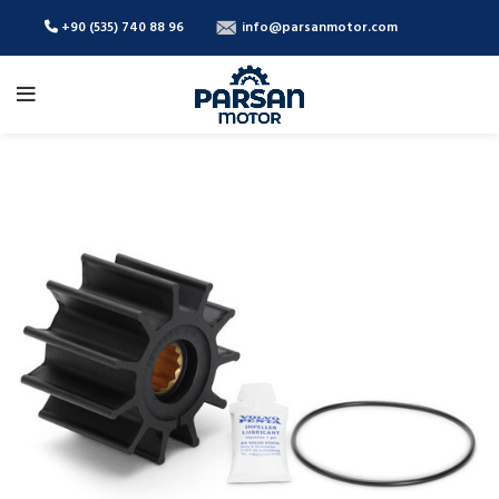
+90 (535) 740 88 96
info@parsanmotor.com