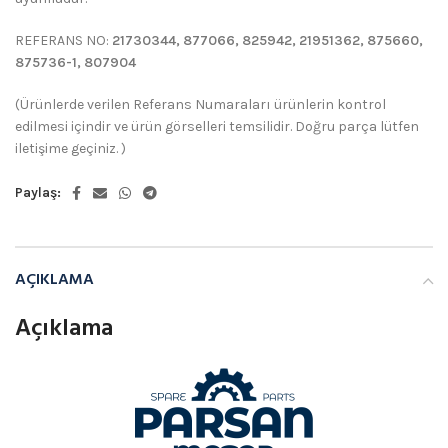
REFERANS NO:
21730344, 877066, 825942, 21951362, 875660,
875736-1, 807904
(Ürünlerde verilen Referans Numaraları ürünlerin kontrol
edilmesi içindir ve ürün görselleri temsilidir. Doğru parça lütfen
iletişime geçiniz. )
Paylaş:
AÇIKLAMA
Açıklama