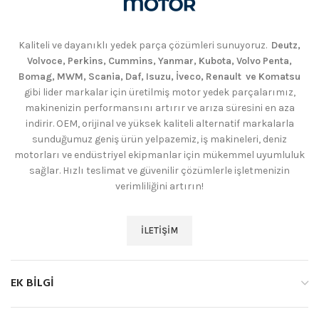
Kaliteli ve dayanıklı yedek parça çözümleri sunuyoruz.
Deutz,
Volvoce, Perkins, Cummins, Yanmar, Kubota, Volvo Penta,
Bomag, MWM, Scania, Daf, Isuzu, İveco, Renault ve Komatsu
gibi lider markalar için üretilmiş motor yedek parçalarımız,
makinenizin performansını artırır ve arıza süresini en aza
indirir. OEM, orijinal ve yüksek kaliteli alternatif markalarla
sunduğumuz geniş ürün yelpazemiz, iş makineleri, deniz
motorları ve endüstriyel ekipmanlar için mükemmel uyumluluk
sağlar. Hızlı teslimat ve güvenilir çözümlerle işletmenizin
verimliliğini artırın!
İLETIŞIM
EK BILGI