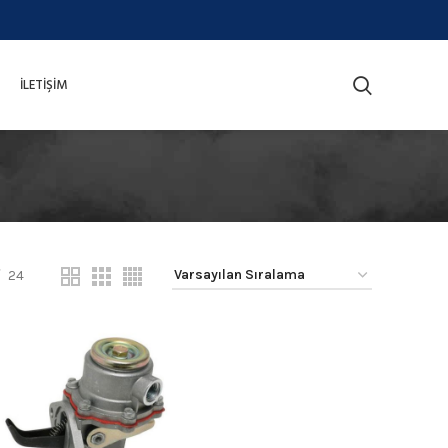
İLETIŞIM
24