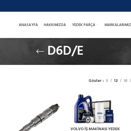
ANASAYFA
HAKKIMIZDA
YEDEK PARÇA
MARKALARIMIZ
D6D/E
Göster
9
12
18
VOLVO İŞ MAKİNASI YEDEK