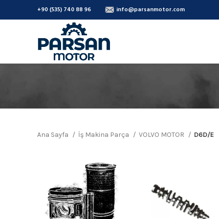
+90 (535) 740 88 96
info@parsanmotor.com
Ana Sayfa
İş Makina Parça
VOLVO MOTOR
D6D/E