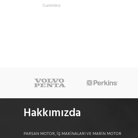
Cummins
Hakkımızda
PARSAN MOTOR, İŞ MAKİNALARI VE MARİN MOTOR