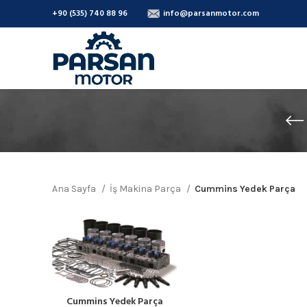
+90 (535) 740 88 96
info@parsanmotor.com
Ana Sayfa
İş Makina Parça
Cummins Yedek Parça
Cummins Yedek Parça