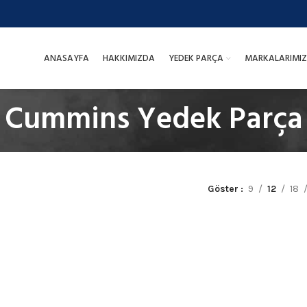
ANASAYFA
HAKKIMIZDA
YEDEK PARÇA
MARKALARIMIZ
Cummins Yedek Parça
Göster
9
12
18