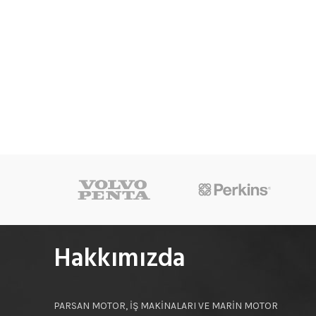
Hakkımızda
PARSAN MOTOR, İŞ MAKİNALARI VE MARİN MOTOR