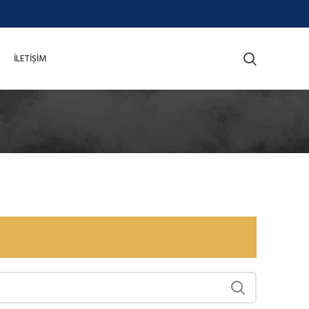
İLETIŞIM