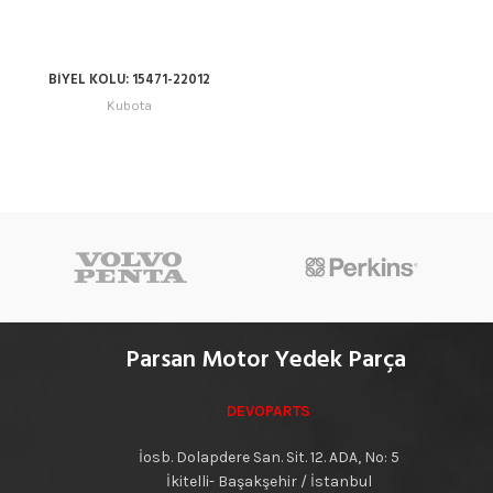
BİYEL KOLU: 15471-22012
Kubota
Parsan Motor Yedek Parça
DEVOPARTS
İosb. Dolapdere San. Sit. 12. ADA, No: 5
İkitelli- Başakşehir / İstanbul