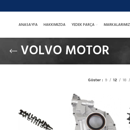
ANASAYFA
HAKKIMIZDA
YEDEK PARÇA
MARKALARIMIZ
VOLVO MOTOR
Göster
9
12
18