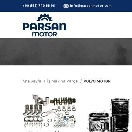
+90 (535) 740 88 96
info@parsanmotor.com
Ana Sayfa
İş Makina Parça
VOLVO MOTOR