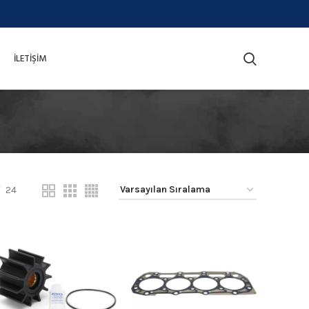
İLETIŞIM
24