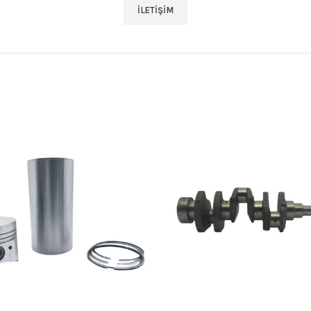
İLETIŞIM