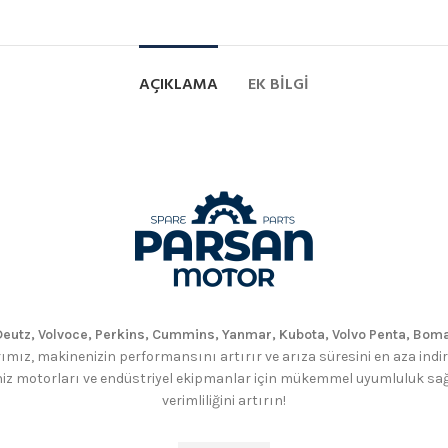
AÇIKLAMA
EK BILGI
eutz, Volvoce, Perkins, Cummins, Yanmar, Kubota, Volvo Penta, Boma
ımız, makinenizin performansını artırır ve arıza süresini en aza indirir
iz motorları ve endüstriyel ekipmanlar için mükemmel uyumluluk sağlar
verimliliğini artırın!