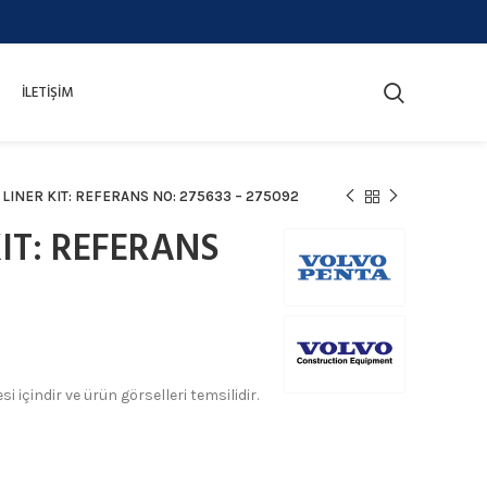
İLETIŞIM
 LINER KIT: REFERANS NO: 275633 – 275092
IT: REFERANS
 içindir ve ürün görselleri temsilidir.