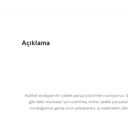
Açıklama
Kaliteli ve dayanıklı yedek parça çözümleri sunuyoruz.
D
gibi lider markalar için üretilmiş motor yedek parçalar
sunduğumuz geniş ürün yelpazemiz, iş makineleri, den