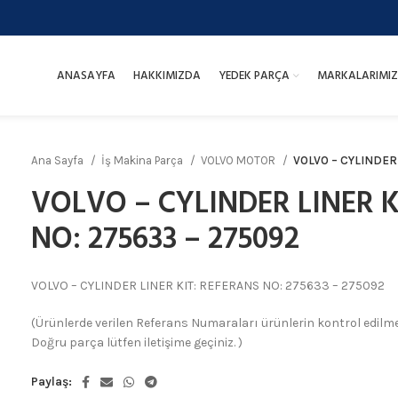
ANASAYFA
HAKKIMIZDA
YEDEK PARÇA
MARKALARIMIZ
Ana Sayfa
İş Makina Parça
VOLVO MOTOR
VOLVO – CYLINDER
VOLVO – CYLINDER LINER K
NO: 275633 – 275092
VOLVO – CYLINDER LINER KIT: REFERANS NO: 275633 – 275092
(Ürünlerde verilen Referans Numaraları ürünlerin kontrol edilmesi
Doğru parça lütfen iletişime geçiniz. )
Paylaş: