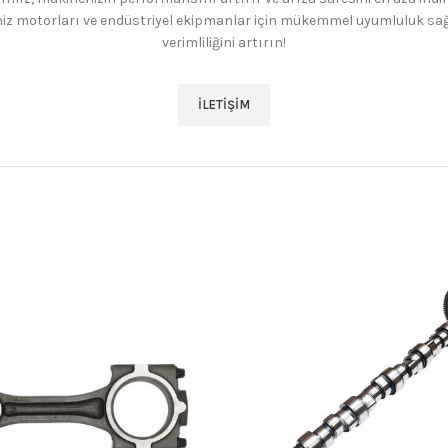
iz motorları ve endüstriyel ekipmanlar için mükemmel uyumluluk sağlar
verimliliğini artırın!
İLETIŞIM