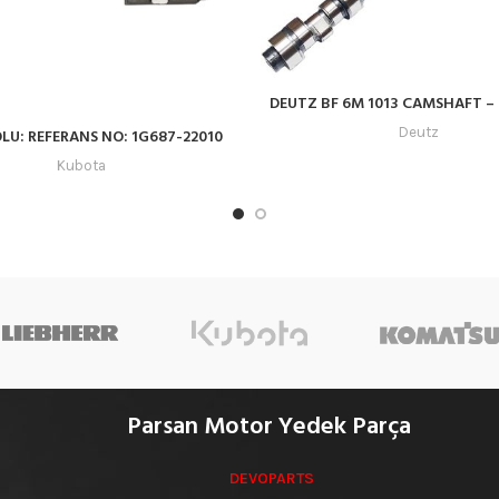
DEUTZ BF 6M 1013 CAMSHAFT –
Deutz
OLU: REFERANS NO: 1G687-22010
Kubota
Parsan Motor Yedek Parça
DEVOPARTS