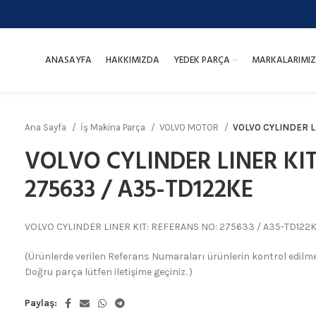
ANASAYFA
HAKKIMIZDA
YEDEK PARÇA
MARKALARIMIZ
Ana Sayfa
İş Makina Parça
VOLVO MOTOR
VOLVO CYLINDER L
VOLVO CYLINDER LINER KIT
275633 / A35-TD122KE
VOLVO CYLINDER LINER KIT: REFERANS NO: 275633 / A35-TD122
(Ürünlerde verilen Referans Numaraları ürünlerin kontrol edilmesi
Doğru parça lütfen iletişime geçiniz. )
Paylaş: