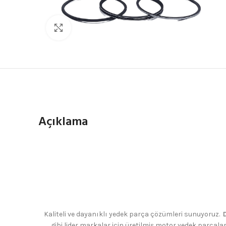
Büyütmek için tıklayın
Açıklama
Kaliteli ve dayanıklı yedek parça çözümleri sunuyoruz.
D
gibi lider markalar için üretilmiş motor yedek parçalar