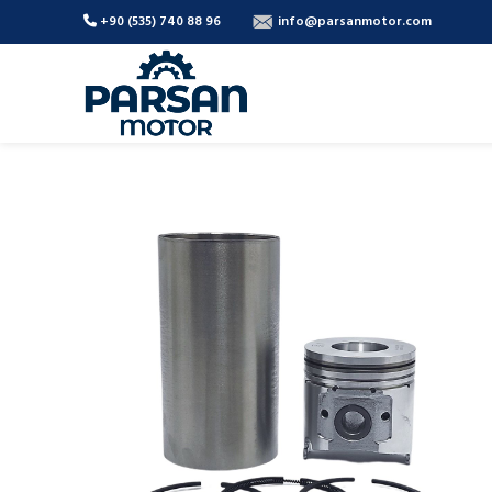
+90 (535) 740 88 96
info@parsanmotor.com