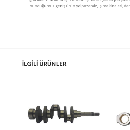
sunduğumuz geniş ürün yelpazemiz, iş makineleri, den
İLGILI ÜRÜNLER